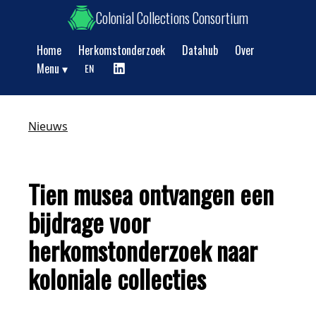
Colonial Collections Consortium
Home
Herkomstonderzoek
Datahub
Over
Show submenu
Menu
EN
Nieuws
Tien musea ontvangen een
bijdrage voor
herkomstonderzoek naar
koloniale collecties