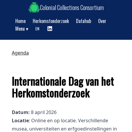
Colonial Collections Consortium
Home
Herkomstonderzoek
Datahub
Over
Show submenu
Menu
EN
Agenda
Internationale Dag van het
Herkomstonderzoek
Datum:
8 april 2026
Locatie
: Online en op locatie. Verschillende
musea, universiteiten en erfgoedinstellingen in